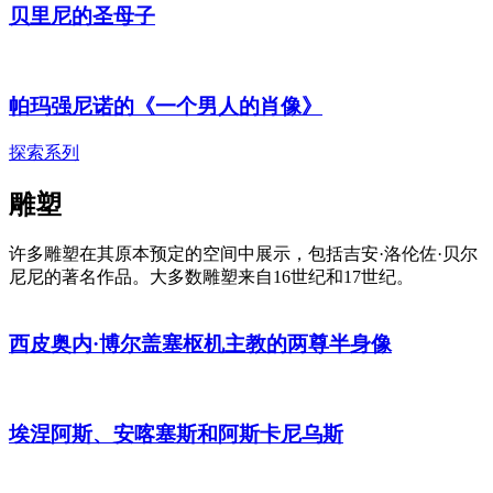
贝里尼的圣母子
帕玛强尼诺的《一个男人的肖像》
探索系列
雕塑
许多雕塑在其原本预定的空间中展示，包括吉安·洛伦佐·贝尔
尼尼的著名作品。大多数雕塑来自16世纪和17世纪。
西皮奥内·博尔盖塞枢机主教的两尊半身像
埃涅阿斯、安喀塞斯和阿斯卡尼乌斯