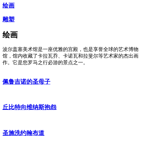
绘画
雕塑
绘画
波尔盖塞美术馆是一座优雅的宫殿，也是享誉全球的艺术博物
馆，馆内收藏了卡拉瓦乔、卡诺瓦和拉斐尔等艺术家的杰出画
作。它是您罗马之行必游的景点之一。
佩鲁吉诺的圣母子
丘比特向维纳斯抱怨
圣施洗约翰布道