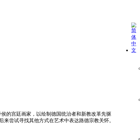
森选帝侯的宫廷画家，以绘制德国统治者和新教改革先驱
，后来尝试寻找其他方式在艺术中表达路德宗教关怀。