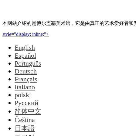
本网站介绍的是博尔盖塞美术馆，它是由真正的艺术爱好者和罗马本
style="display: inline;">
English
Español
Português
Deutsch
Français
Italiano
polski
Русский
简体中文
Čeština
日本語