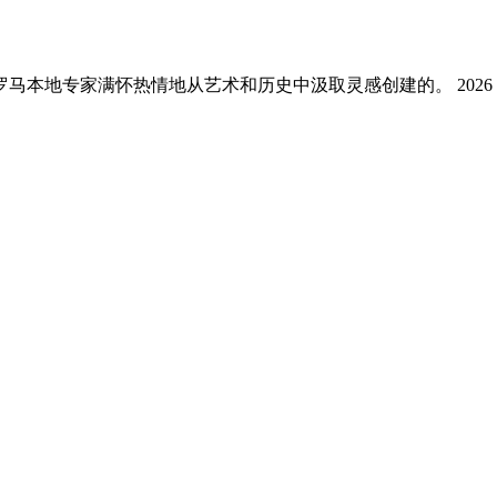
地专家满怀热情地从艺术和历史中汲取灵感创建的。 2026 A