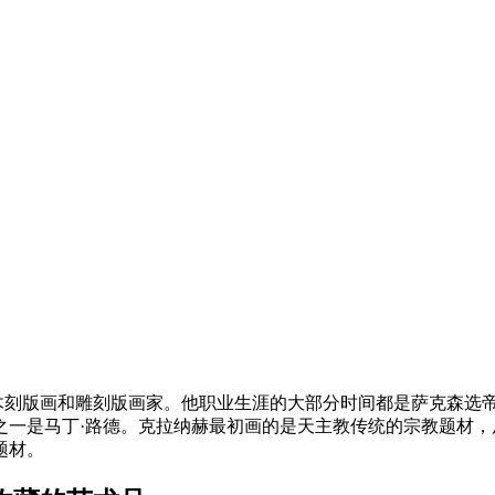
期的画家和木刻版画和雕刻版画家。他职业生涯的大部分时间都是萨克
之一是马丁·路德。克拉纳赫最初画的是天主教传统的宗教题材
题材。